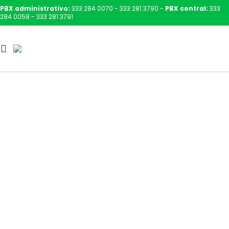
PBX administrativo:
333 284 0070 - 333 281 3790 -
PBX central:
333
284 0058 - 333 281 3791