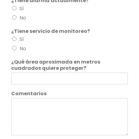
¿Tiene alarma actualmente?
Sí
No
¿Tiene servicio de monitoreo?
Sí
No
¿Qué área aproximada en metros
cuadrados quiere proteger?
Comentarios